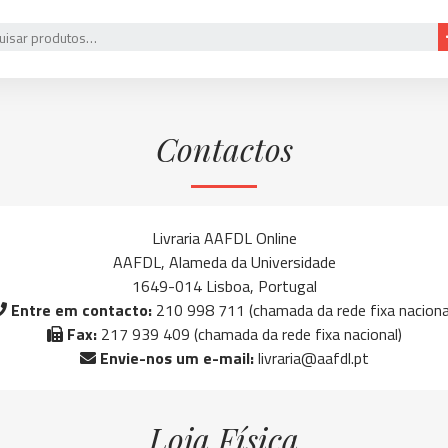
Contactos
Livraria AAFDL Online
AAFDL, Alameda da Universidade
1649-014 Lisboa, Portugal
Entre em contacto:
210 998 711 (chamada da rede fixa naciona
Fax:
217 939 409 (chamada da rede fixa nacional)
Envie-nos um e-mail:
livraria@aafdl.pt
Loja Física