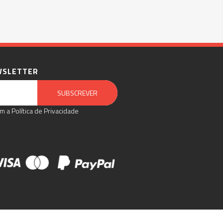
WSLETTER
Email Marketing by E-goi
SUBSCREVER
m a Política de Privacidade