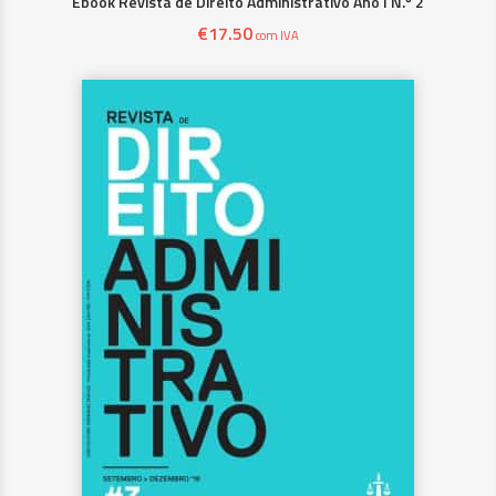
Ebook Revista de Direito Administrativo Ano I N.º 2
€
17.50
com IVA