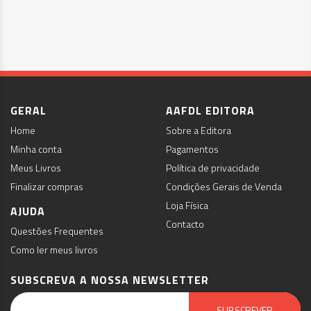
GERAL
AAFDL EDITORA
Home
Sobre a Editora
Minha conta
Pagamentos
Meus Livros
Política de privacidade
Finalizar compras
Condições Gerais de Venda
Loja Física
AJUDA
Contacto
Questões Frequentes
Como ler meus livros
SUBSCREVA A NOSSA NEWSLETTER
Email Marketing by E-goi
SUBSCREVER