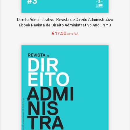
Direito Administrativo, Revista de Direito Administrativo
Ebook Revista de Direito Administrativo Ano I N.º 3
€
17.50
com IVA