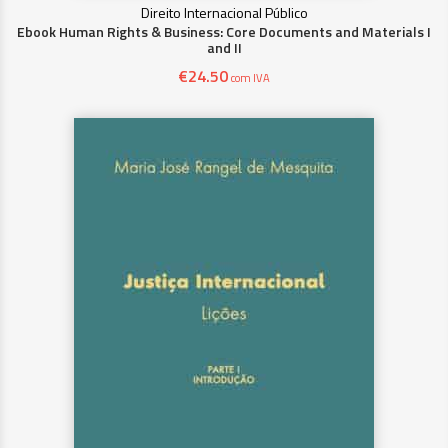
Direito Internacional Público
Ebook Human Rights & Business: Core Documents and Materials I
and II
€
24.50
com IVA