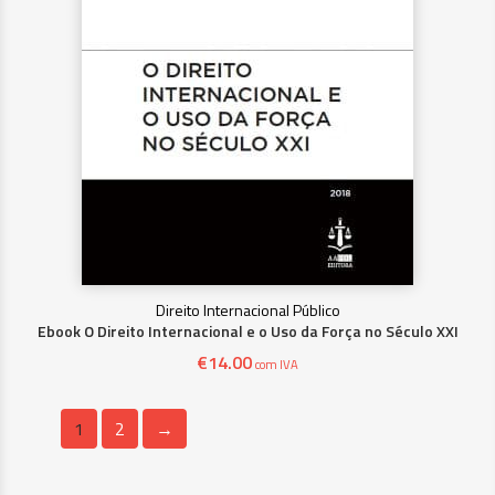
Direito Internacional Público
Ebook O Direito Internacional e o Uso da Força no Século XXI
€
14.00
com IVA
1
2
→