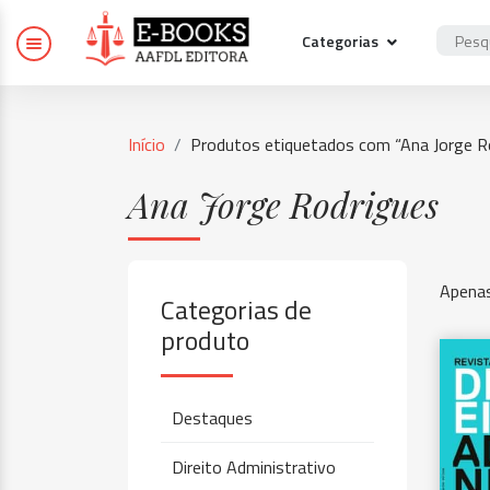
Categorias
Início
Produtos etiquetados com “Ana Jorge R
Ana Jorge Rodrigues
Apenas
Categorias de
produto
Destaques
Direito Administrativo