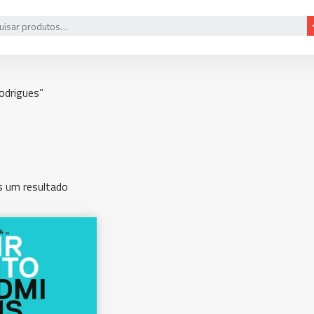
odrigues”
 um resultado