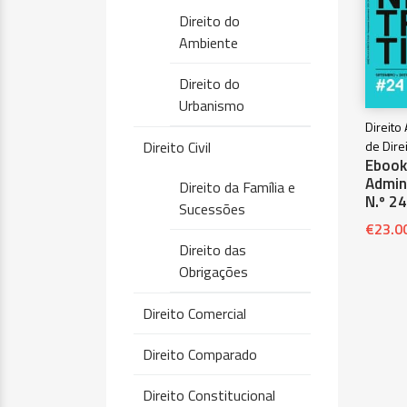
Direito do
Ambiente
Direito do
Urbanismo
Direito
Direito Civil
de Dire
Ebook 
Admini
Direito da Família e
N.º 24
Sucessões
€
23.0
Direito das
Obrigações
Direito Comercial
Direito Comparado
Direito Constitucional