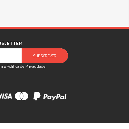
WSLETTER
Email Marketing by E-goi
SUBSCREVER
m a Política de Privacidade