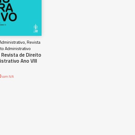
 Administrativo, Revista
ito Administrativo
Revista de Direito
strativo Ano VIII
0
com IVA