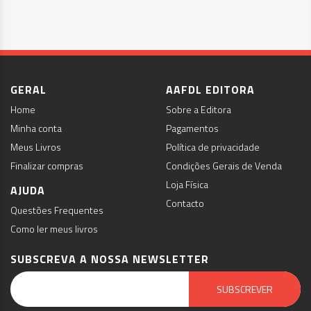
GERAL
AAFDL EDITORA
Home
Sobre a Editora
Minha conta
Pagamentos
Meus Livros
Política de privacidade
Finalizar compras
Condições Gerais de Venda
Loja Física
AJUDA
Contacto
Questões Frequentes
Como ler meus livros
SUBSCREVA A NOSSA NEWSLETTER
Email Marketing by E-goi
SUBSCREVER