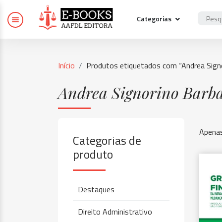
Categorias
Início
Produtos etiquetados com “Andrea Sign
Andrea Signorino Barb
Apenas
Categorias de
produto
Destaques
Direito Administrativo