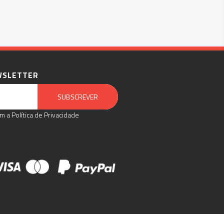
WSLETTER
Email Marketing by E-goi
SUBSCREVER
m a Política de Privacidade