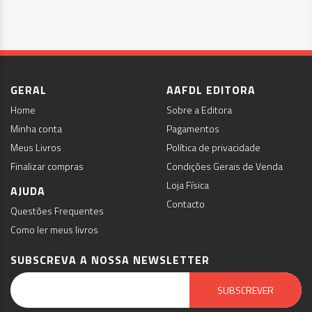
GERAL
AAFDL EDITORA
Home
Sobre a Editora
Minha conta
Pagamentos
Meus Livros
Política de privacidade
Finalizar compras
Condições Gerais de Venda
Loja Física
AJUDA
Contacto
Questões Frequentes
Como ler meus livros
SUBSCREVA A NOSSA NEWSLETTER
Email Marketing by E-goi
SUBSCREVER