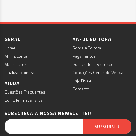
GERAL
AAFDL EDITORA
Home
Sobre a Editora
Minha conta
Pagamentos
Meus Livros
Política de privacidade
Finalizar compras
Condições Gerais de Venda
Loja Física
AJUDA
Contacto
Questões Frequentes
Como ler meus livros
SUBSCREVA A NOSSA NEWSLETTER
Email Marketing by E-goi
SUBSCREVER