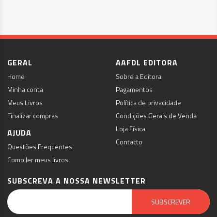
GERAL
AAFDL EDITORA
Home
Sobre a Editora
Minha conta
Pagamentos
Meus Livros
Política de privacidade
Finalizar compras
Condições Gerais de Venda
Loja Física
AJUDA
Contacto
Questões Frequentes
Como ler meus livros
SUBSCREVA A NOSSA NEWSLETTER
Email Marketing by E-goi
SUBSCREVER