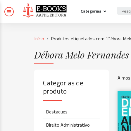
Categorias
Início
Produtos etiquetados com “Débora Mel
Débora Melo Fernandes
A most
Categorias de
produto
Destaques
Direito Administrativo