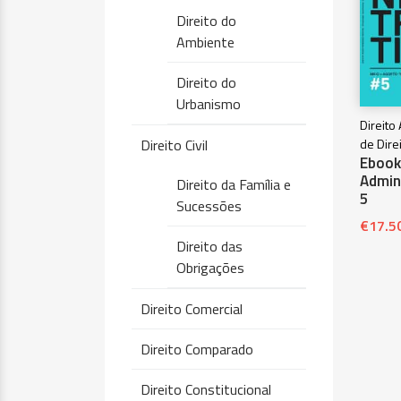
Direito do
Ambiente
Direito do
Urbanismo
Direito
Direito Civil
de Dire
Ebook 
Admini
Direito da Família e
5
Sucessões
€
17.5
Direito das
Obrigações
Direito Comercial
Direito Comparado
Direito Constitucional