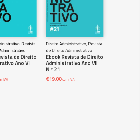
inistrativo, Revista
Direito Administrativo, Revista
Administrativo
de Direito Administrativo
vista de Direito
Ebook Revista de Direito
rativo Ano VI
Administrativo Ano VII
N.º 21
€
19.00
m IVA
com IVA