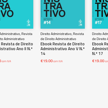
 Administrativo, Revista
Direito Administrativo, Revista
Direito Adm
ito Administrativo
de Direito Administrativo
de Direito 
Revista de Direito
Ebook Revista de Direito
Ebook Re
strativo Ano II N.º
Administrativo Ano V N.º
Administ
14
N.º 17
0
€
19.00
€
19.00
com IVA
com IVA
co