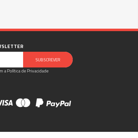
WSLETTER
Email Marketing by E-goi
SUBSCREVER
m a Política de Privacidade