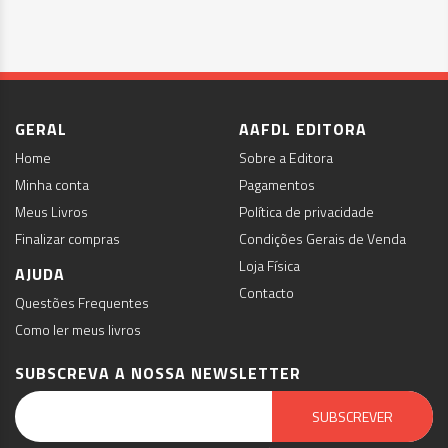
GERAL
AAFDL EDITORA
Home
Sobre a Editora
Minha conta
Pagamentos
Meus Livros
Política de privacidade
Finalizar compras
Condições Gerais de Venda
Loja Física
AJUDA
Contacto
Questões Frequentes
Como ler meus livros
SUBSCREVA A NOSSA NEWSLETTER
Email Marketing by E-goi
SUBSCREVER