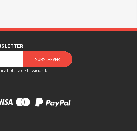
WSLETTER
Email Marketing by E-goi
SUBSCREVER
m a Política de Privacidade