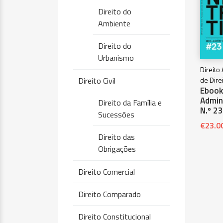
Direito do
Ambiente
Direito do
Urbanismo
Direito
Direito Civil
de Dire
Ebook 
Admini
Direito da Família e
N.º 23
Sucessões
€
23.0
Direito das
Obrigações
Direito Comercial
Direito Comparado
Direito Constitucional