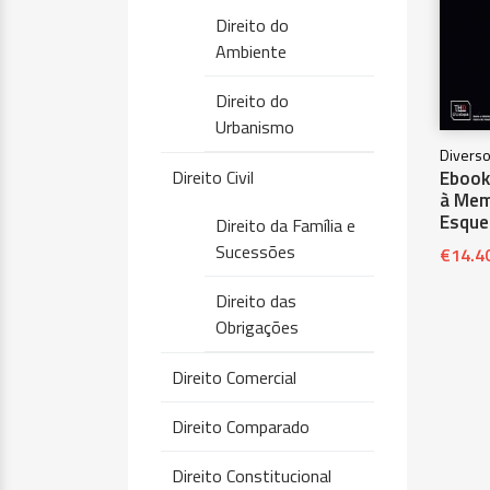
Direito do
Ambiente
Direito do
Urbanismo
Diverso
Direito Civil
Ebook 
à Mem
Esque
Direito da Família e
Sucessões
€
14.4
Direito das
Obrigações
Direito Comercial
Direito Comparado
Direito Constitucional