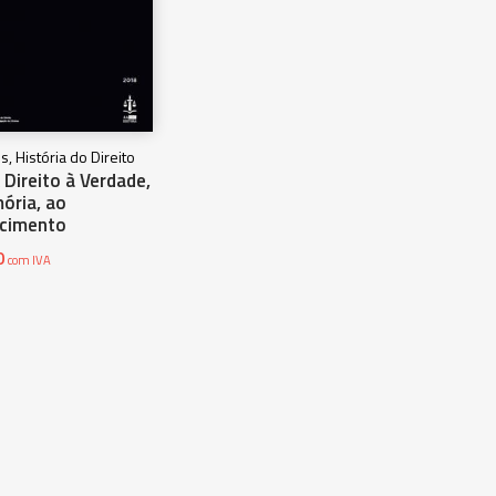
s, História do Direito
Direito à Verdade,
ória, ao
cimento
0
com IVA