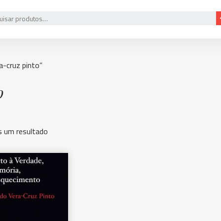
-cruz pinto”
o
 um resultado