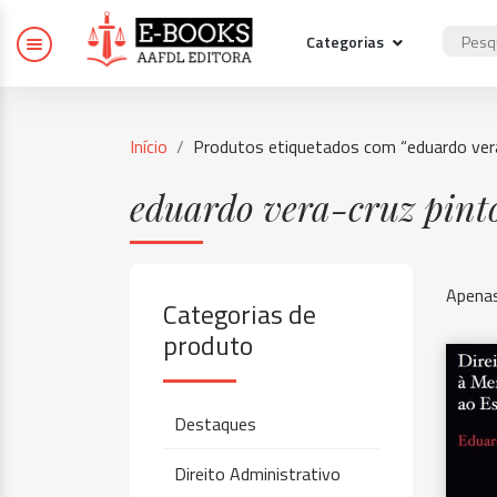
Categorias
Início
Produtos etiquetados com “eduardo vera
eduardo vera-cruz pint
Apenas
Categorias de
produto
Destaques
Direito Administrativo