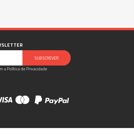
WSLETTER
Email Marketing by E-goi
SUBSCREVER
m a Política de Privacidade