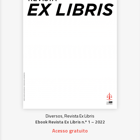
Diversos, Revista Ex Libris
Ebook Revista Ex Libris n.º 1 – 2022
Acesso gratuito