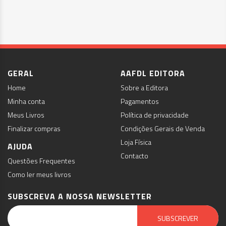
GERAL
AAFDL EDITORA
Home
Sobre a Editora
Minha conta
Pagamentos
Meus Livros
Política de privacidade
Finalizar compras
Condições Gerais de Venda
Loja Física
AJUDA
Contacto
Questões Frequentes
Como ler meus livros
SUBSCREVA A NOSSA NEWSLETTER
Email Marketing by E-goi
SUBSCREVER