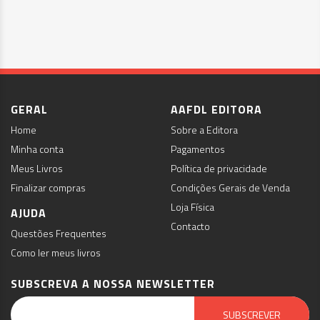
GERAL
AAFDL EDITORA
Home
Sobre a Editora
Minha conta
Pagamentos
Meus Livros
Política de privacidade
Finalizar compras
Condições Gerais de Venda
Loja Física
AJUDA
Contacto
Questões Frequentes
Como ler meus livros
SUBSCREVA A NOSSA NEWSLETTER
Email Marketing by E-goi
SUBSCREVER