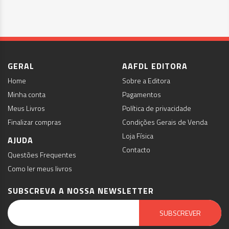
GERAL
AAFDL EDITORA
Home
Sobre a Editora
Minha conta
Pagamentos
Meus Livros
Política de privacidade
Finalizar compras
Condições Gerais de Venda
Loja Física
AJUDA
Contacto
Questões Frequentes
Como ler meus livros
SUBSCREVA A NOSSA NEWSLETTER
Email Marketing by E-goi
SUBSCREVER