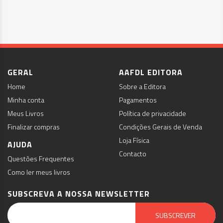
GERAL
AAFDL EDITORA
Home
Sobre a Editora
Minha conta
Pagamentos
Meus Livros
Política de privacidade
Finalizar compras
Condições Gerais de Venda
Loja Física
AJUDA
Contacto
Questões Frequentes
Como ler meus livros
SUBSCREVA A NOSSA NEWSLETTER
Email Marketing by E-goi
SUBSCREVER