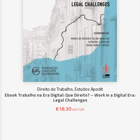
Direito do Trabalho, Estudos Apodit
Ebook Trabalho na Era Digital: Que Direito? – Work in a Digital Era:
Legal Challenges
€
18.30
com IVA