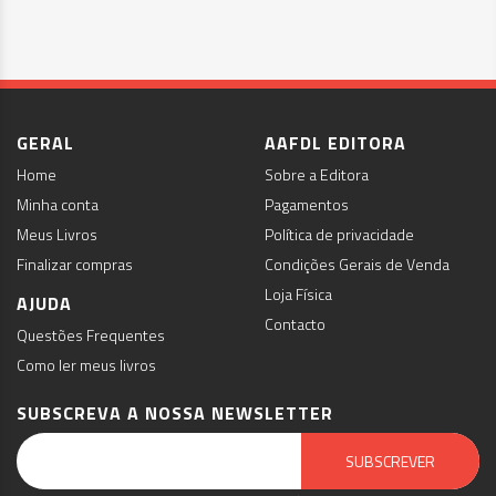
GERAL
AAFDL EDITORA
Home
Sobre a Editora
Minha conta
Pagamentos
Meus Livros
Política de privacidade
Finalizar compras
Condições Gerais de Venda
Loja Física
AJUDA
Contacto
Questões Frequentes
Como ler meus livros
SUBSCREVA A NOSSA NEWSLETTER
Email Marketing by E-goi
SUBSCREVER