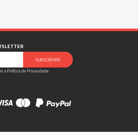
WSLETTER
Email Marketing by E-goi
SUBSCREVER
m a Política de Privacidade