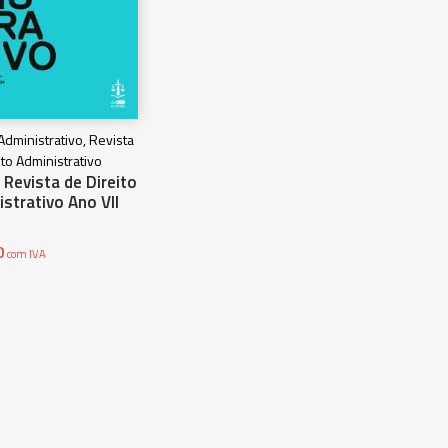
 Administrativo, Revista
ito Administrativo
Revista de Direito
strativo Ano VII
0
com IVA