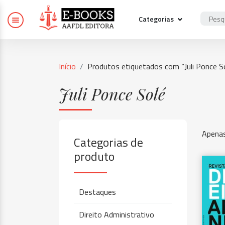
Categorias
Início
Produtos etiquetados com “Juli Ponce S
Juli Ponce Solé
Apenas
Categorias de
produto
Destaques
Direito Administrativo