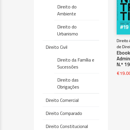
Direito do
Ambiente
Direito do
Urbanismo
Direito
Direito Civil
de Dire
Ebook 
Admini
Direito da Família e
N.º 19
Sucessões
€
19.0
Direito das
Obrigações
Direito Comercial
Direito Comparado
Direito Constitucional