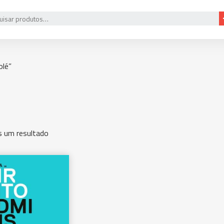
olé”
 um resultado