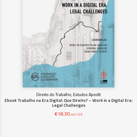
Direito do Trabalho, Estudos Apodit
Ebook Trabalho na Era Digital: Que Direito? – Work in a Digital Era:
Legal Challenges
€
18.30
com IVA