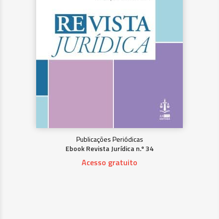
Publicações Periódicas
Ebook Revista Jurídica n.º 34
Acesso gratuito