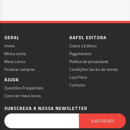
GERAL
AAFDL EDITORA
Home
Sobre a Editora
Minha conta
Pagamentos
Meus Livros
Política de privacidade
Finalizar compras
Condições Gerais de Venda
Loja Física
AJUDA
Contacto
Questões Frequentes
Como ler meus livros
SUBSCREVA A NOSSA NEWSLETTER
Email Marketing by E-goi
SUBSCREVER