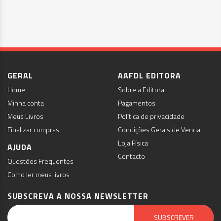
GERAL
AAFDL EDITORA
Home
Sobre a Editora
Minha conta
Pagamentos
Meus Livros
Política de privacidade
Finalizar compras
Condições Gerais de Venda
Loja Física
AJUDA
Contacto
Questões Frequentes
Como ler meus livros
SUBSCREVA A NOSSA NEWSLETTER
Email Marketing by E-goi
SUBSCREVER