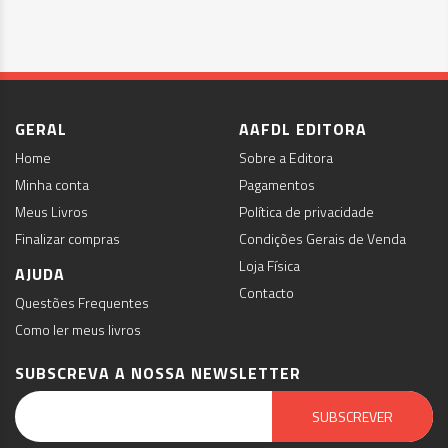
GERAL
AAFDL EDITORA
Home
Sobre a Editora
Minha conta
Pagamentos
Meus Livros
Política de privacidade
Finalizar compras
Condições Gerais de Venda
Loja Física
AJUDA
Contacto
Questões Frequentes
Como ler meus livros
SUBSCREVA A NOSSA NEWSLETTER
Email Marketing by E-goi
SUBSCREVER