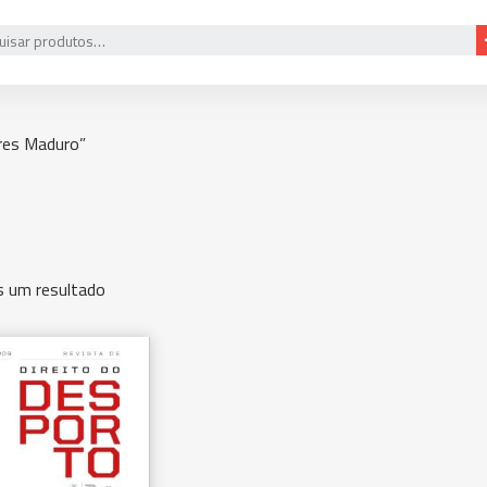
res Maduro”
 um resultado