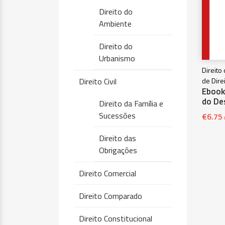
Direito do
Ambiente
Direito do
Urbanismo
Direito
Direito Civil
de Dire
Ebook 
do Des
Direito da Família e
Sucessões
€
6.75
Direito das
Obrigações
Direito Comercial
Direito Comparado
Direito Constitucional