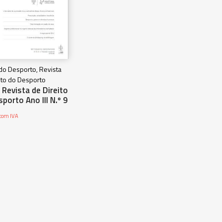
 do Desporto, Revista
ito do Desporto
Revista de Direito
porto Ano III N.º 9
com IVA