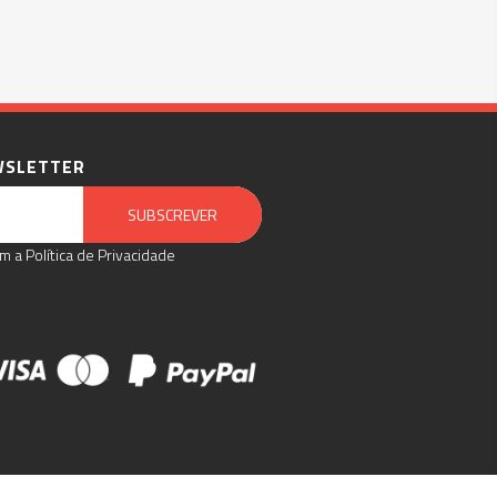
WSLETTER
Email Marketing by E-goi
SUBSCREVER
m a Política de Privacidade