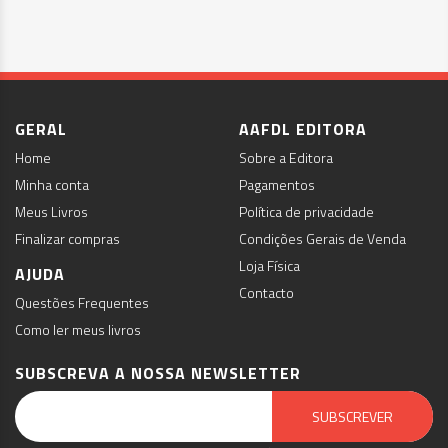
GERAL
AAFDL EDITORA
Home
Sobre a Editora
Minha conta
Pagamentos
Meus Livros
Política de privacidade
Finalizar compras
Condições Gerais de Venda
Loja Física
AJUDA
Contacto
Questões Frequentes
Como ler meus livros
SUBSCREVA A NOSSA NEWSLETTER
Email Marketing by E-goi
SUBSCREVER