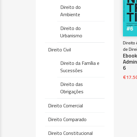
Direito do
Ambiente
Direito do
Urbanismo
Direito
Direito Civil
de Dire
Ebook 
Admini
Direito da Família e
6
Sucessões
€
17.5
Direito das
Obrigações
Direito Comercial
Direito Comparado
Direito Constitucional