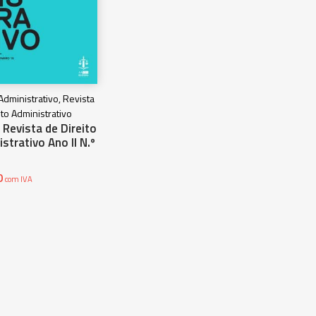
 Administrativo, Revista
ito Administrativo
Revista de Direito
strativo Ano II N.º
0
com IVA