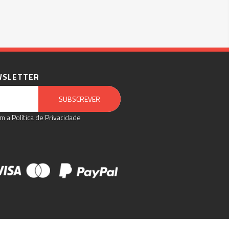
WSLETTER
Email Marketing by E-goi
SUBSCREVER
m a Política de Privacidade