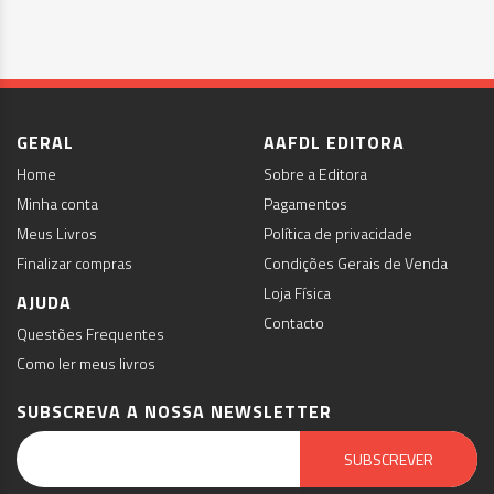
GERAL
AAFDL EDITORA
Home
Sobre a Editora
Minha conta
Pagamentos
Meus Livros
Política de privacidade
Finalizar compras
Condições Gerais de Venda
Loja Física
AJUDA
Contacto
Questões Frequentes
Como ler meus livros
SUBSCREVA A NOSSA NEWSLETTER
Email Marketing by E-goi
SUBSCREVER