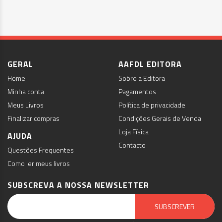
GERAL
AAFDL EDITORA
Home
Sobre a Editora
Minha conta
Pagamentos
Meus Livros
Política de privacidade
Finalizar compras
Condições Gerais de Venda
Loja Física
AJUDA
Contacto
Questões Frequentes
Como ler meus livros
SUBSCREVA A NOSSA NEWSLETTER
Email Marketing by E-goi
SUBSCREVER