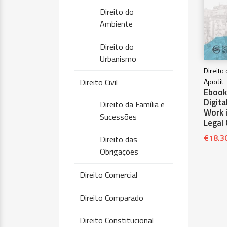
Direito do
Ambiente
Direito do
Urbanismo
Direito
Direito Civil
Apodit
Ebook
Digita
Direito da Família e
Work i
Sucessões
Legal
€
18.3
Direito das
Obrigações
Direito Comercial
Direito Comparado
Direito Constitucional