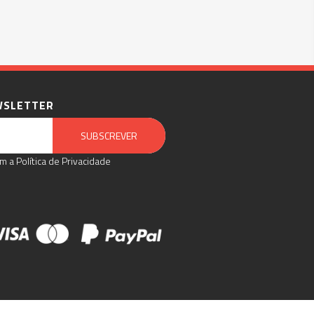
WSLETTER
Email Marketing by E-goi
SUBSCREVER
m a Política de Privacidade