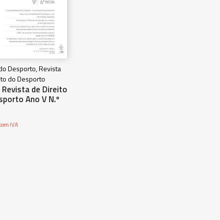
 do Desporto, Revista
ito do Desporto
Revista de Direito
sporto Ano V N.º
com IVA