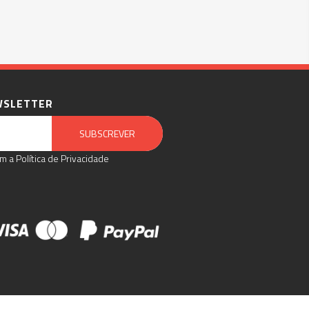
WSLETTER
Email Marketing by E-goi
SUBSCREVER
m a Política de Privacidade