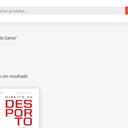
rda Gama”
 um resultado