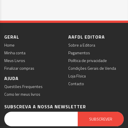
GERAL
AAFDL EDITORA
Home
Sobre a Editora
Minha conta
Pagamentos
Meus Livros
Política de privacidade
Finalizar compras
Condições Gerais de Venda
Loja Física
AJUDA
Contacto
Questões Frequentes
Como ler meus livros
SUBSCREVA A NOSSA NEWSLETTER
Email Marketing by E-goi
SUBSCREVER