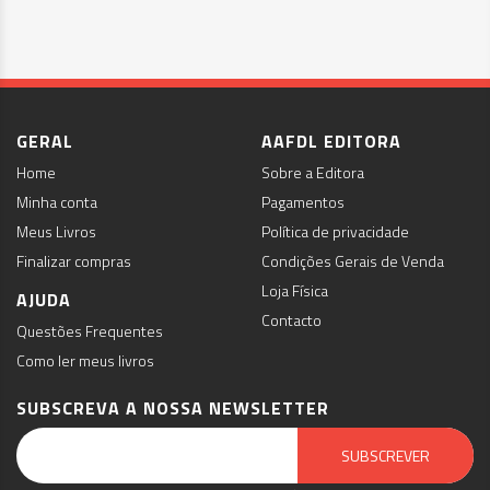
GERAL
AAFDL EDITORA
Home
Sobre a Editora
Minha conta
Pagamentos
Meus Livros
Política de privacidade
Finalizar compras
Condições Gerais de Venda
Loja Física
AJUDA
Contacto
Questões Frequentes
Como ler meus livros
SUBSCREVA A NOSSA NEWSLETTER
Email Marketing by E-goi
SUBSCREVER