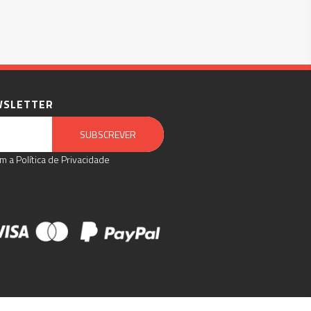
WSLETTER
Email Marketing by E-goi
SUBSCREVER
m a Política de Privacidade