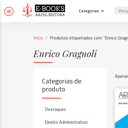
Categorias
Início
Produtos etiquetados com “Enrico Gragn
Enrico Gragnoli
Apenas
Categorias de
produto
Destaques
Direito Administrativo