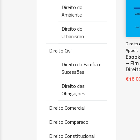
Direito do
Ambiente
Direito do
Urbanismo
Direito
Direito Civil
Apodit
Ebook
– Fim
Direito da Família e
Direit
Sucessões
€
16.0
Direito das
Obrigações
Direito Comercial
Direito Comparado
Direito Constitucional