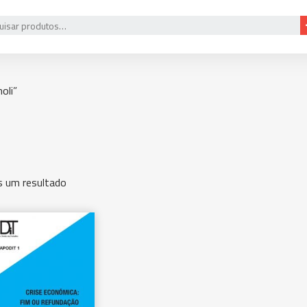
oli”
 um resultado