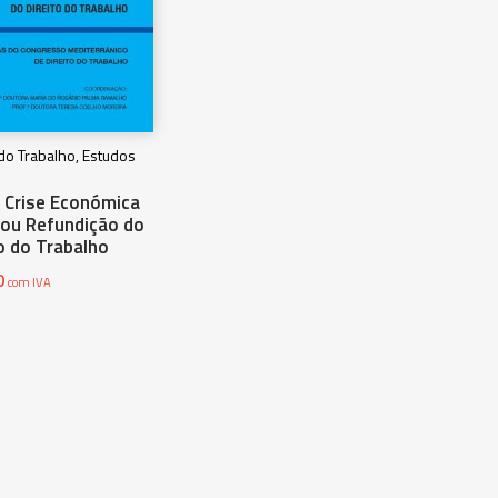
 do Trabalho, Estudos
 Crise Económica
 ou Refundição do
o do Trabalho
0
com IVA