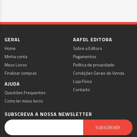
GERAL
AAFDL EDITORA
Home
Sobre a Editora
Minha conta
Pagamentos
Meus Livros
Política de privacidade
Finalizar compras
Condições Gerais de Venda
Loja Física
AJUDA
Contacto
Questões Frequentes
Como ler meus livros
SUBSCREVA A NOSSA NEWSLETTER
Email Marketing by E-goi
SUBSCREVER