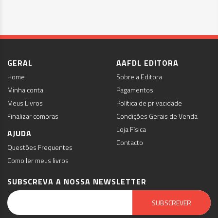
GERAL
AAFDL EDITORA
Home
Sobre a Editora
Minha conta
Pagamentos
Meus Livros
Política de privacidade
Finalizar compras
Condições Gerais de Venda
Loja Física
AJUDA
Contacto
Questões Frequentes
Como ler meus livros
SUBSCREVA A NOSSA NEWSLETTER
Email Marketing by E-goi
SUBSCREVER