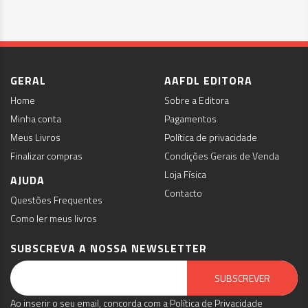
GERAL
AAFDL EDITORA
Home
Sobre a Editora
Minha conta
Pagamentos
Meus Livros
Política de privacidade
Finalizar compras
Condições Gerais de Venda
Loja Física
AJUDA
Contacto
Questões Frequentes
Como ler meus livros
SUBSCREVA A NOSSA NEWSLETTER
Email Marketing by E-goi
SUBSCREVER
Ao inserir o seu email, concorda com a Política de Privacidade