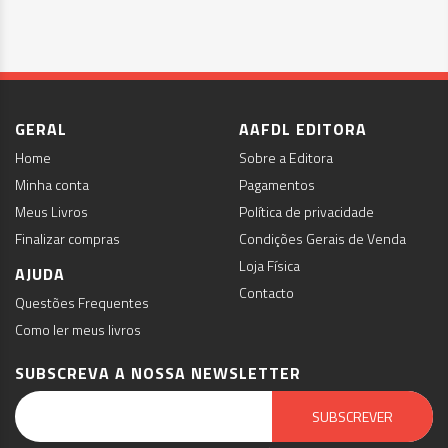
GERAL
AAFDL EDITORA
Home
Sobre a Editora
Minha conta
Pagamentos
Meus Livros
Política de privacidade
Finalizar compras
Condições Gerais de Venda
Loja Física
AJUDA
Contacto
Questões Frequentes
Como ler meus livros
SUBSCREVA A NOSSA NEWSLETTER
Email Marketing by E-goi
SUBSCREVER