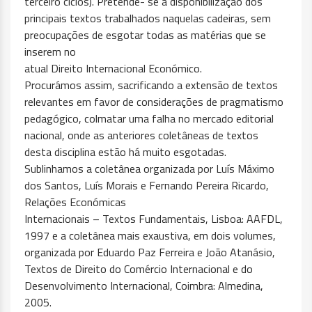
terceiro ciclos). Pretende- se a disponibilização dos
principais textos trabalhados naquelas cadeiras, sem
preocupações de esgotar todas as matérias que se
inserem no
atual Direito Internacional Económico.
Procurámos assim, sacrificando a extensão de textos
relevantes em favor de considerações de pragmatismo
pedagógico, colmatar uma falha no mercado editorial
nacional, onde as anteriores coletâneas de textos
desta disciplina estão há muito esgotadas.
Sublinhamos a coletânea organizada por Luís Máximo
dos Santos, Luís Morais e Fernando Pereira Ricardo,
Relações Económicas
Internacionais – Textos Fundamentais, Lisboa: AAFDL,
1997 e a coletânea mais exaustiva, em dois volumes,
organizada por Eduardo Paz Ferreira e João Atanásio,
Textos de Direito do Comércio Internacional e do
Desenvolvimento Internacional, Coimbra: Almedina,
2005.