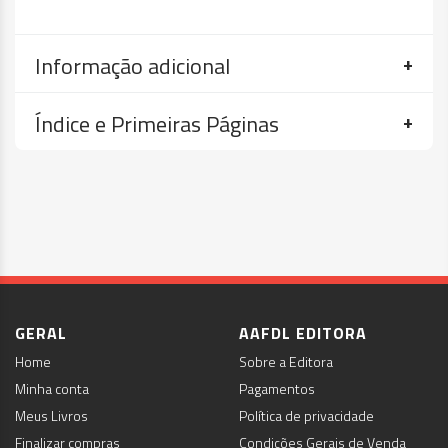
Informação adicional
Índice e Primeiras Páginas
GERAL
AAFDL EDITORA
Home
Sobre a Editora
Minha conta
Pagamentos
Meus Livros
Política de privacidade
Finalizar compras
Condições Gerais de Venda