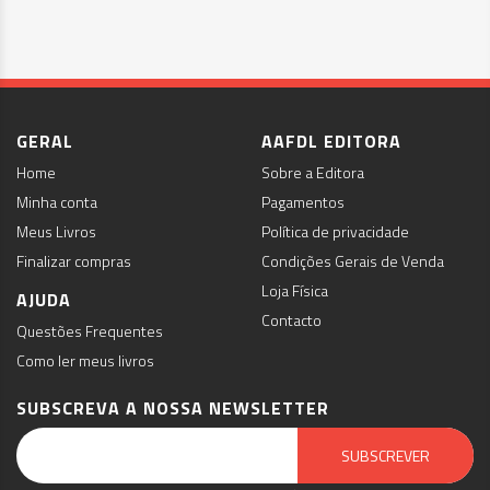
GERAL
AAFDL EDITORA
Home
Sobre a Editora
Minha conta
Pagamentos
Meus Livros
Política de privacidade
Finalizar compras
Condições Gerais de Venda
Loja Física
AJUDA
Contacto
Questões Frequentes
Como ler meus livros
SUBSCREVA A NOSSA NEWSLETTER
Email Marketing by E-goi
SUBSCREVER