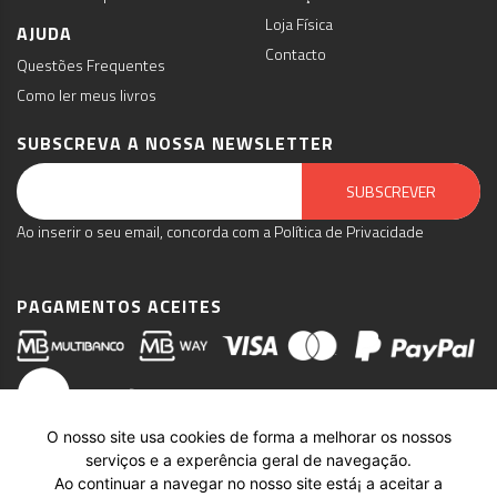
Loja Física
AJUDA
Contacto
Questões Frequentes
Como ler meus livros
SUBSCREVA A NOSSA NEWSLETTER
Email Marketing by E-goi
SUBSCREVER
Ao inserir o seu email, concorda com a Política de Privacidade
PAGAMENTOS ACEITES
O nosso site usa cookies de forma a melhorar os nossos
serviços e a experência geral de navegação.
Ao continuar a navegar no nosso site está¡ a aceitar a