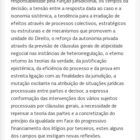
responsabilidade pela função jurisdicional, os tempos da
decisão; a tensão entre a resposta dada ao caso e a
isonomia sistémica, a tendência para a irradiação de
efeitos através de processos colectivos, estratégicos
ou estruturais e de mecanismos que promovem a
unidade do Direito, o reforço da autonomia privada
através da previsão de cláusulas gerais de atipicidade
negocial nas instâncias de heterorregulação, o eterno
retorno às teorias da verdade, da justificação
epistémica, da eficiência do processo e da prova em
estreita ligação com as finalidades da jurisdição, a
mutação oscilante na atribuição de situações jurídicas
processuais entre partes e decisor, a expressa
conformação das intervenções dos vários sujeitos
processuais por cláusulas gerais, a necessidade de
repensar a teoria das partes e a concretização do
princípio da igualdade em face do progressivo
financiamento dos litígios por terceiros, estes alguns
dos campos que instigam novas reflexões.