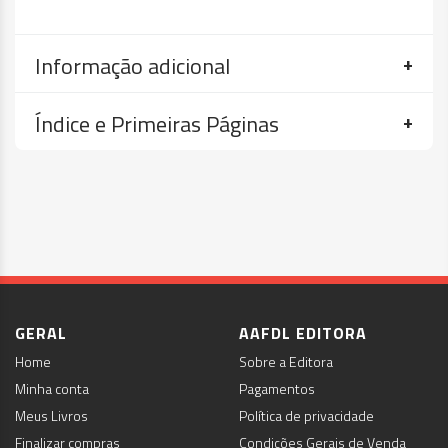
Informação adicional
Índice e Primeiras Páginas
GERAL
AAFDL EDITORA
Home
Sobre a Editora
Minha conta
Pagamentos
Meus Livros
Política de privacidade
Finalizar compras
Condições Gerais de Venda