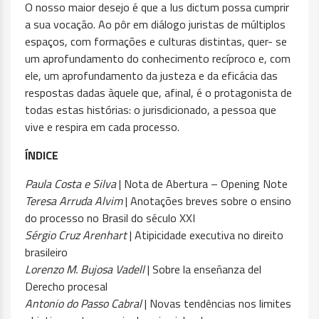
O nosso maior desejo é que a Ius dictum possa cumprir
a sua vocação. Ao pôr em diálogo juristas de múltiplos
espaços, com formações e culturas distintas, quer- se
um aprofundamento do conhecimento recíproco e, com
ele, um aprofundamento da justeza e da eficácia das
respostas dadas àquele que, afinal, é o protagonista de
todas estas histórias: o jurisdicionado, a pessoa que
vive e respira em cada processo.
ÍNDICE
Paula Costa e Silva
| Nota de Abertura – Opening Note
Teresa Arruda Alvim
| Anotações breves sobre o ensino
do processo no Brasil do século XXI
Sérgio Cruz Arenhart
| Atipicidade executiva no direito
brasileiro
Lorenzo M. Bujosa Vadell
| Sobre la enseñanza del
Derecho procesal
Antonio do Passo Cabral
| Novas tendências nos limites