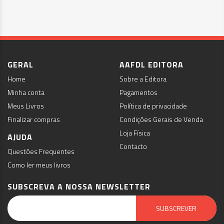
GERAL
AAFDL EDITORA
Home
Sobre a Editora
Minha conta
Pagamentos
Meus Livros
Política de privacidade
Finalizar compras
Condições Gerais de Venda
Loja Física
AJUDA
Contacto
Questões Frequentes
Como ler meus livros
SUBSCREVA A NOSSA NEWSLETTER
Email Marketing by E-goi
SUBSCREVER