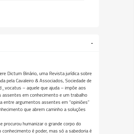
re Dictum Binário, uma Revista jurídica sobre
iada pela Cavaleiro & Associados, Sociedade de
Ad_vocatus – aquele que ajuda – impõe aos
os assentes em conhecimento e um trabalho
nça entre argumentos assentes em “opiniões”
onhecimento que abrem caminho a soluções
que procurou humanizar o grande corpo do
o conhecimento é poder, mas só a sabedoria é