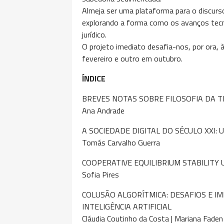
Almeja ser uma plataforma para o discurso c
explorando a forma como os avanços tec
jurídico.
O projeto imediato desafia-nos, por ora,
fevereiro e outro em outubro.
ÍNDICE
BREVES NOTAS SOBRE FILOSOFIA DA T
Ana Andrade
A SOCIEDADE DIGITAL DO SÉCULO XXI:
Tomás Carvalho Guerra
COOPERATIVE EQUILIBRIUM STABILITY
Sofia Pires
COLUSÃO ALGORÍTMICA: DESAFIOS E IM
INTELIGÊNCIA ARTIFICIAL
Cláudia Coutinho da Costa | Mariana Faden