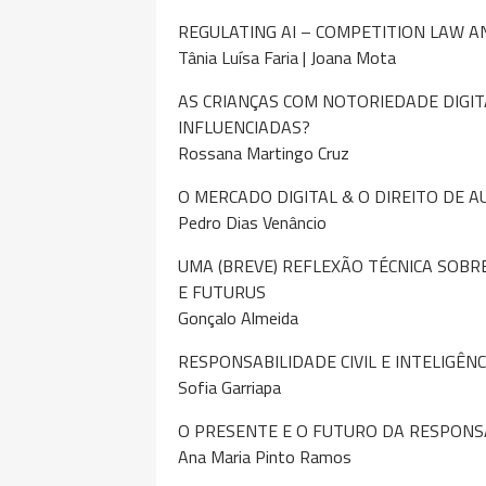
REGULATING AI – COMPETITION LAW 
Tânia Luísa Faria | Joana Mota
AS CRIANÇAS COM NOTORIEDADE DIGIT
INFLUENCIADAS?
Rossana Martingo Cruz
O MERCADO DIGITAL & O DIREITO DE 
Pedro Dias Venâncio
UMA (BREVE) REFLEXÃO TÉCNICA SOBRE 
E FUTURUS
Gonçalo Almeida
RESPONSABILIDADE CIVIL E INTELIGÊNCI
Sofia Garriapa
O PRESENTE E O FUTURO DA RESPONSA
Ana Maria Pinto Ramos