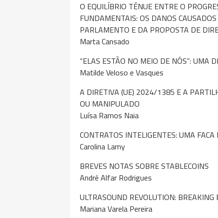
O EQUILÍBRIO TÉNUE ENTRE O PROGRES
FUNDAMENTAIS: OS DANOS CAUSADOS 
PARLAMENTO E DA PROPOSTA DE DIRE
Marta Cansado
“ELAS ESTÃO NO MEIO DE NÓS”: UMA 
Matilde Veloso e Vasques
A DIRETIVA (UE) 2024/1385 E A PART
OU MANIPULADO
Luísa Ramos Naia
CONTRATOS INTELIGENTES: UMA FACA 
Carolina Lamy
BREVES NOTAS SOBRE STABLECOINS
André Alfar Rodrigues
ULTRASOUND REVOLUTION: BREAKING 
Mariana Varela Pereira