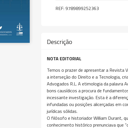
REF:
9789899252363
Descrição
NOTA EDITORIAL
Temos o prazer de apresentar a Revista Ve
a interseção do Direito e a Tecnologia, cr
Advogados R.L. A etimologia da palavra 
bons causídicos a procura de fundament
incessante investigação. Esta é a difere
infundadas ou posições alicerçadas em c
jurídicas sólidas.
O filósofo e historiador William Durant, 
conhecimento histórico prenunciava que “