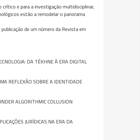
rítico e para a investigação multidisciplinar,
nológicos estão a remodelar o panorama
 à publicação de um número da Revista em
ECNOLOGIA: DA TÉKHNE À ERA DIGITAL
 UMA REFLEXÃO SOBRE A IDENTIDADE
 UNDER ALGORITHMIC COLLUSION
PLICAÇÕES JURÍDICAS NA ERA DA