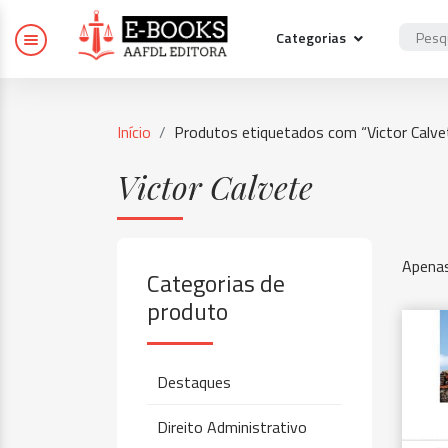
Categorias
Início
Produtos etiquetados com “Victor Calve
Victor Calvete
Apenas
Categorias de
produto
Destaques
Direito Administrativo