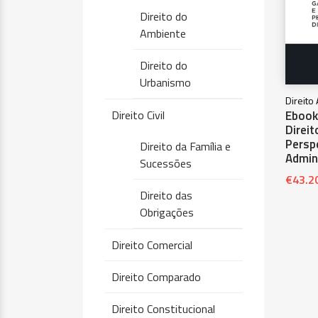
Direito do
Ambiente
Direito do
Urbanismo
Direito
Direito Civil
Ebook
Direi
Perspe
Direito da Família e
Admin
Sucessões
€
43.2
Direito das
Obrigações
Direito Comercial
Direito Comparado
Direito Constitucional