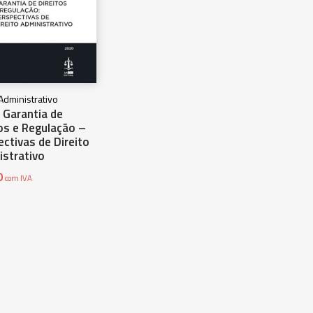
 Administrativo
 Garantia de
tos e Regulação –
ctivas de Direito
istrativo
0
com IVA