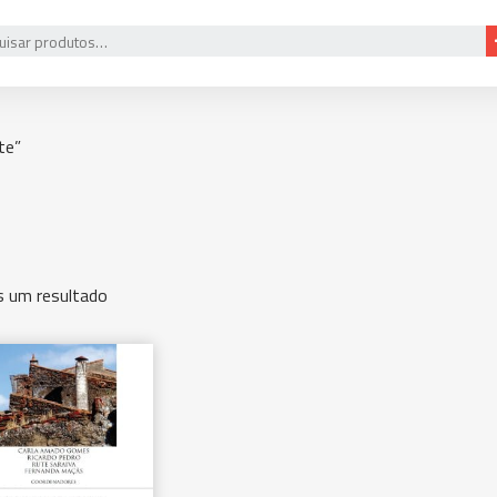
te”
 um resultado