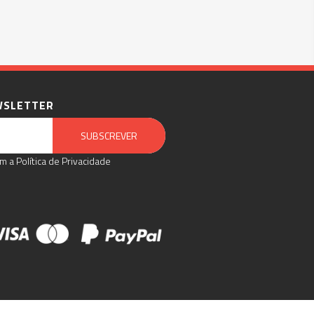
WSLETTER
Email Marketing by E-goi
SUBSCREVER
m a Política de Privacidade