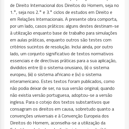
de Direito Internacional dos Direitos do Homem, seja no
1.°, seja nos 2.° e 3.° ciclos de estudos em Direito e
em Relações Internacionais. A presente obra comporta,
por um lado, casos práticos: alguns destes destinam-se
à utilização enquanto base de trabalho para simulações
em aulas práticas, enquanto outros são testes com
critérios sucintos de resolução. Inclui ainda, por outro
lado, um conjunto significativo de textos normativos
essenciais e de directivas práticas para a sua aplicação,
divididos entre (i) o sistema onusiano, (ii) o sistema
europeu, (iii) o sistema africano e (iv) o sistema
interamericano. Estes textos foram publicados, como
não podia deixar de ser, na sua versão original; quando
não existia versão portuguesa, adoptou-se a versão
inglesa. Para o cotejo dos textos substantivos que
consagram os direitos em causa, sobretudo quanto a
convenções universais e à Convenção Europeia dos
Direitos do Homem, aconselha-se a utilização da