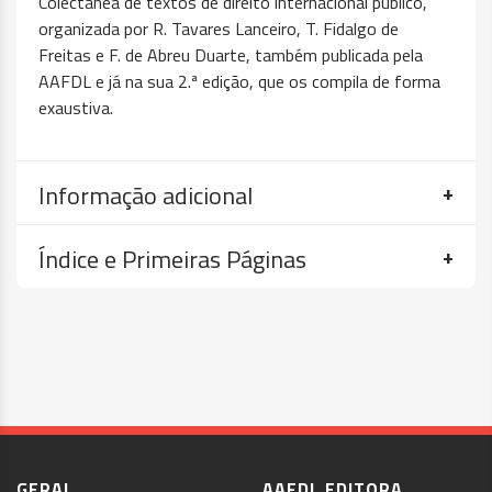
Colectânea de textos de direito internacional público,
organizada por R. Tavares Lanceiro, T. Fidalgo de
Freitas e F. de Abreu Duarte, também publicada pela
AAFDL e já na sua 2.ª edição, que os compila de forma
exaustiva.
Informação adicional
Índice e Primeiras Páginas
GERAL
AAFDL EDITORA