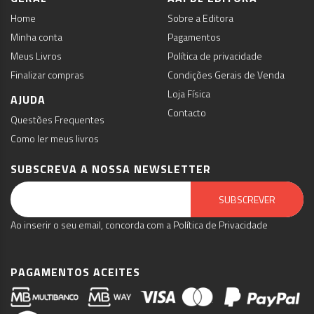
Home
Sobre a Editora
Minha conta
Pagamentos
Meus Livros
Política de privacidade
Finalizar compras
Condições Gerais de Venda
Loja Física
AJUDA
Contacto
Questões Frequentes
Como ler meus livros
SUBSCREVA A NOSSA NEWSLETTER
Email Marketing by E-goi
SUBSCREVER
Ao inserir o seu email, concorda com a Política de Privacidade
PAGAMENTOS ACEITES