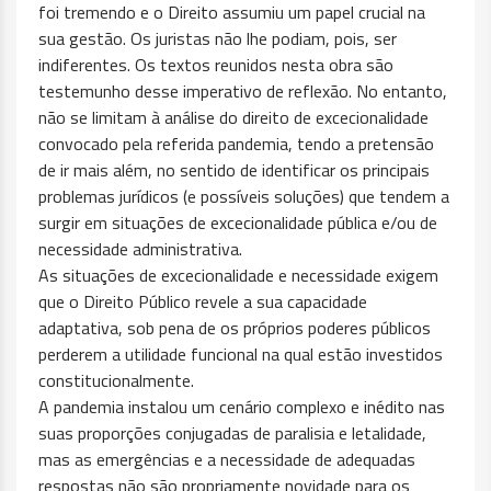
foi tremendo e o Direito assumiu um papel crucial na
sua gestão. Os juristas não lhe podiam, pois, ser
indiferentes. Os textos reunidos nesta obra são
testemunho desse imperativo de reflexão. No entanto,
não se limitam à análise do direito de excecionalidade
convocado pela referida pandemia, tendo a pretensão
de ir mais além, no sentido de identificar os principais
problemas jurídicos (e possíveis soluções) que tendem a
surgir em situações de excecionalidade pública e/ou de
necessidade administrativa.​
As situações de excecionalidade e necessidade exigem
que o Direito Público revele a sua capacidade
adaptativa, sob pena de os próprios poderes públicos
perderem a utilidade funcional na qual estão investidos
constitucionalmente.
A pandemia instalou um cenário complexo e inédito nas
suas proporções conjugadas de paralisia e letalidade,
mas as emergências e a necessidade de adequadas
respostas não são propriamente novidade para os