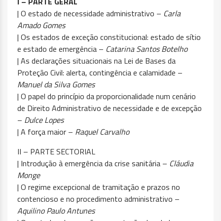
I – PARTE GERAL
| O estado de necessidade administrativo –
Carla
Amado Gomes
| Os estados de exceção constitucional: estado de sítio
e estado de emergência –
Catarina Santos Botelho
| As declarações situacionais na Lei de Bases da
Proteção Civil: alerta, contingência e calamidade –
Manuel da Silva Gomes
| O papel do princípio da proporcionalidade num cenário
de Direito Administrativo de necessidade e de excepção
–
Dulce Lopes
| A força maior –
Raquel Carvalho
II – PARTE SECTORIAL
| Introdução à emergência da crise sanitária –
Cláudia
Monge
| O regime excepcional de tramitação e prazos no
contencioso e no procedimento administrativo –
Aquilino Paulo Antunes