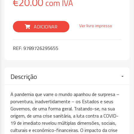
€
20.00
com IVA
Ver livro impresso
ADICIONAR
REF:
9789726295655
Descrição
A pandemia que varre o mundo apanhou de surpresa –
porventura, inadvertidamente – os Estados e seus
Governos, de uma forma geral. Tratando-se, na sua
origem, de uma crise sanitária, a luta contra a COVID-
19 de imediato revelou múltiplas dimensões, sociais,
culturais e económico-financeiras. O impacto da crise