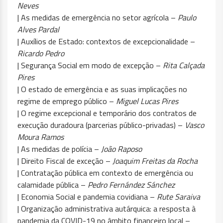
Neves
| As medidas de emergência no setor agrícola –
Paulo
Alves Pardal
| Auxílios de Estado: contextos de excepcionalidade –
Ricardo Pedro
| Segurança Social em modo de excepção –
Rita Calçada
Pires
| O estado de emergência e as suas implicações no
regime de emprego público –
Miguel Lucas Pires
| O regime excepcional e temporário dos contratos de
execução duradoura (parcerias público-privadas) –
Vasco
Moura Ramos
| As medidas de polícia –
João Raposo
| Direito Fiscal de exceção –
Joaquim Freitas da Rocha
| Contratação pública em contexto de emergência ou
calamidade pública –
Pedro Fernández Sánchez
| Economia Social e pandemia covidiana –
Rute Saraiva
| Organização administrativa autárquica: a resposta à
pandemia da COVID-19 no âmbito financeiro local –