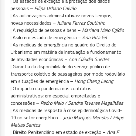
| Os estados de exceção e a proteção dos dados
pessoais –
Filipa Urbano Calvão
| As autorizações administrativas: novos tempos,
novas necessidades –
Juliana Ferraz Coutinho
| A requisição de pessoas e bens –
Mariana Melo Egídio
| Asilo em estado de emergência –
Ana Rita Gil
| As medidas de emergência no quadro do Direito do
Urbanismo em matéria de instalação e funcionamento
de atividades económicas –
Ana Cláudia Guedes
| Garantia da disponibilidade do serviço público de
transporte coletivo de passageiros por modo rodoviário
em situações de emergência –
Hong Cheng Leong
| O impacto da pandemia nos contratos
administrativos: em especial, empreitadas e
concessões –
Pedro Melo / Sandra Tavares Magalhães
| As medidas de resposta à crise epidemiológica Covid-
19 no setor energético –
João Marques Mendes / Filipe
Matias Santos
| Direito Penitenciário em estado de exceção –
Ana F.