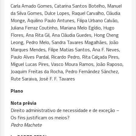
Carla Amado Gomes, Catarina Santos Botelho, Manuel
da Silva Gomes, Dulce Lopes, Raquel Carvalho, Cláudia
Monge, Aquilino Paulo Antunes, Filipa Urbano Calvão,
Juliana Ferraz Coutinho, Mariana Melo Egídio, Hugo
Flores, Ana Rita Gil, Ana Cláudia Guedes, Hong Cheng
Leong, Pedro Melo, Sandra Tavares Magalhães, João
Marques Mendes, Filipe Matias Santos, Ana F. Neves,
Paulo Alves Pardal, Ricardo Pedro, Rita Calçada Pires,
Miguel Lucas Pires, Vasco Moura Ramos, João Raposo,
Joaquim Freitas da Rocha, Pedro Fernández Sánchez,
Rute Saraiva, José F. F. Tavares
Plano
Nota prévia
Direito administrativo de necessidade e de exceção –
Os fins justificam os meios?
Pedro Machete