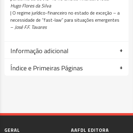
Hugo Flores da Silva
| O regime jurídico-financeiro no estado de exceção – a
necessidade de “fast-law” para situações emergentes
–
José F.F. Tavares
Informação adicional
Índice e Primeiras Páginas
GERAL
AAFDL EDITORA