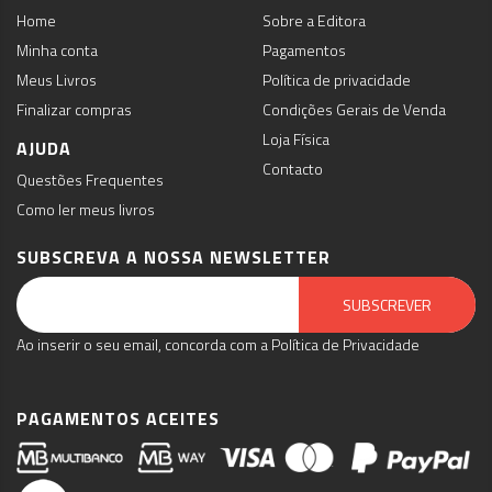
Home
Sobre a Editora
Minha conta
Pagamentos
Meus Livros
Política de privacidade
Finalizar compras
Condições Gerais de Venda
Loja Física
AJUDA
Contacto
Questões Frequentes
Como ler meus livros
SUBSCREVA A NOSSA NEWSLETTER
Email Marketing by E-goi
SUBSCREVER
Ao inserir o seu email, concorda com a Política de Privacidade
PAGAMENTOS ACEITES