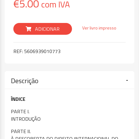
€
5.00
com IVA
Ver livro impresso
ADICIONAR
REF:
5606939010773
Descrição
ÍNDICE
PARTE I.
INTRODUÇÃO
PARTE II.
À DESCOBERTA DO DIREITO INTERNACIONAL DO