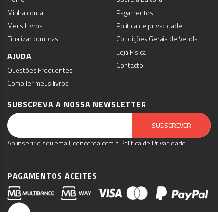
Minha conta
Pagamentos
Meus Livros
Política de privacidade
Finalizar compras
Condições Gerais de Venda
Loja Física
AJUDA
Contacto
Questões Frequentes
Como ler meus livros
SUBSCREVA A NOSSA NEWSLETTER
Email Marketing by E-goi
SUBSCREVER
Ao inserir o seu email, concorda com a Política de Privacidade
PAGAMENTOS ACEITES