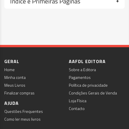
Índice e Primeiras Páginas
GERAL
AAFDL EDITORA
Home
Sobre a Editora
Minha conta
Pagamentos
Meus Livros
Política de privacidade
Finalizar compras
Condições Gerais de Venda
Loja Física
AJUDA
Contacto
Questões Frequentes
Como ler meus livros