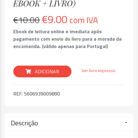
EBOOK + LIVRO)
€
9.00
€
10.00
com IVA
Ebook de leitura online e imediata após
pagamento com envio do livro para a morada da
encomenda. (válido apenas para Portugal)
Ver livro impresso
ADICIONAR
REF:
5606939009890
Descrição