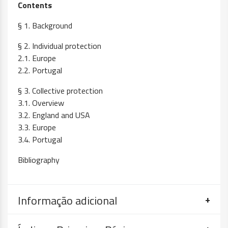
Contents
§ 1. Background
§ 2. Individual protection
2.1. Europe
2.2. Portugal
§ 3. Collective protection
3.1. Overview
3.2. England and USA
3.3. Europe
3.4. Portugal
Bibliography
Informação adicional