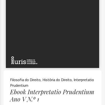
Filosofia do Direito
,
História do Direito
,
Interpretatio
Prudentium
Ebook Interpretatio Prudentium
Ano V N.º 1