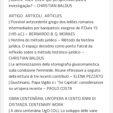
investigação? – CHRISTIAN BALDUS
ARTIGO . ARTICOLI . ARTICLES
| Possível antecedente grego dos leilões romanos
intermediados por banqueiros: exegese de P.Dura 15
(195 a.C.) – BERNARDO B. Q. MORAES
| História do método jurídico – Método da história
jurídica. O espaço decisório como ponto fulcral da
reflexão sobre o método histórico-jurídico –
CHRISTIAN BALDUS
| Le armonizzazioni della storiografia giusromanistica
sulla condizione femminile. Alcune riflessioni a seguito
della lettura di tre recenti contributi – ELENA PEZZATO
| Giustiniano, Papa Vigilio e i ‘Tre Capitoli’: considerazioni
su un’opera recente – PAOLO COSTA
OBRA CENTENÁRIA. UN’OPERA A CENTO ANNI DI
DISTANZA. CENTENARY WORK
| A obra centenária: UgO COLI, Lo sviluppo delle varie