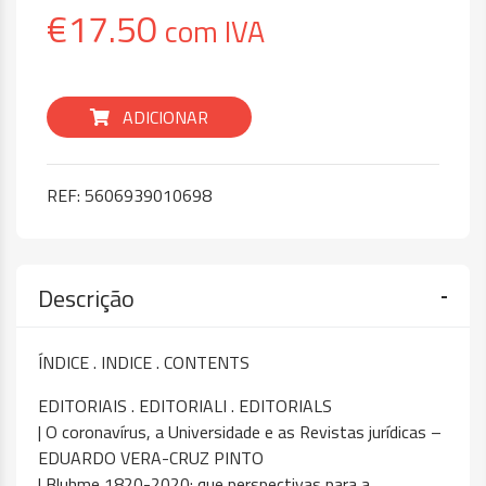
€
17.50
com IVA
ADICIONAR
REF:
5606939010698
Descrição
ÍNDICE . INDICE . CONTENTS
EDITORIAIS . EDITORIALI . EDITORIALS
| O coronavírus, a Universidade e as Revistas jurídicas –
EDUARDO VERA-CRUZ PINTO
| Bluhme 1820-2020: que perspectivas para a