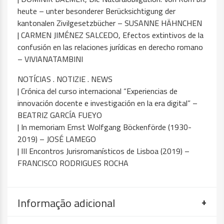
heute – unter besonderer Berücksichtigung der
kantonalen Zivilgesetzbücher – SUSANNE HÄHNCHEN
| CARMEN JIMÉNEZ SALCEDO, Efectos extintivos de la
confusión en las relaciones jurídicas en derecho romano
– VIVIANATAMBINI
NOTÍCIAS . NOTIZIE . NEWS
| Crónica del curso internacional “Experiencias de
innovación docente e investigación en la era digital” –
BEATRIZ GARCÍA FUEYO
| In memoriam Ernst Wolfgang Böckenförde (1930-
2019) – JOSÉ LAMEGO
| III Encontros Jurisromanísticos de Lisboa (2019) –
FRANCISCO RODRIGUES ROCHA
Informação adicional