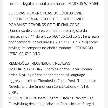
forme di legato nel diritto romano – MARKUS WIMMER
LEITURAS ROMANíSTICAS DO CÓDIGO CIVIL .
LETTURE ROMANISTICHE DEL CODICE CIVILE .
ROMANIST READINGS OF THE CIVIL CODE
| Concurso de credores e prioridade de registo da
hipoteca no nº 1 do artigo 686º do Código Civil e a regra
prior tempore, potior iure (D. 20.4.11/C. 8.17.2-3) como
privilegium temporis no direito romano – EDUARDO
VERA-CRUZ PINTO
RECENSÕES . RECENSIONI . REVIEWS
| MICHAL STACHURA, Enemies of the Later Roman
order, A study of the phenomenon of language
aggression in the Theodosian Code, Post-Theodosian
Novels, and the Sirmondian Constitutions – A.J.B.
SIRKS
| FILIPPO BONIN, Intra ‘Legem Iuliam et Papiam’. Die
Entwicklung des augusteischen Eherechts im Spiegel