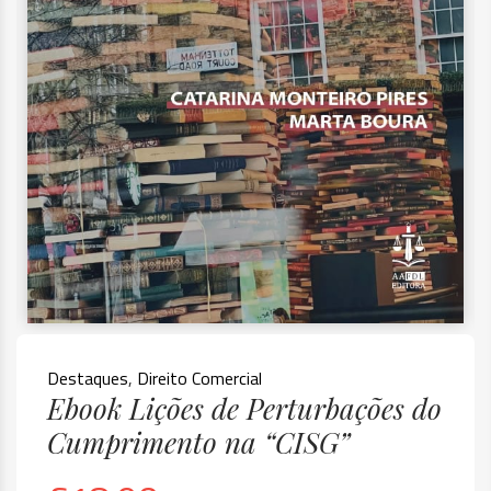
Destaques
,
Direito Comercial
Ebook Lições de Perturbações do
Cumprimento na “CISG”