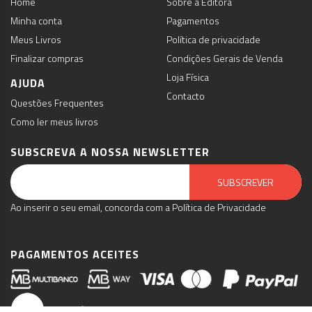
Home
Sobre a Editora
Minha conta
Pagamentos
Meus Livros
Política de privacidade
Finalizar compras
Condições Gerais de Venda
Loja Física
AJUDA
Contacto
Questões Frequentes
Como ler meus livros
SUBSCREVA A NOSSA NEWSLETTER
Email Marketing by E-goi
SUBSCREVER
Ao inserir o seu email, concorda com a Política de Privacidade
PAGAMENTOS ACEITES